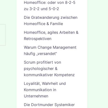
Homeoffice: oder von 8-2-5
zu 3-2-2 und 5-0-2
Die Gratwanderung zwischen
Homeoffice & Familie
Homeoffice, agiles Arbeiten &
Retrospektiven
Warum Change Management
häufig „versandet“
Scrum profitiert von
psychologischer &
kommunikativer Kompetenz
Loyalität, Wahrheit und
Kommunikation in
Unternehmen
Die Dortmunder Systemiker