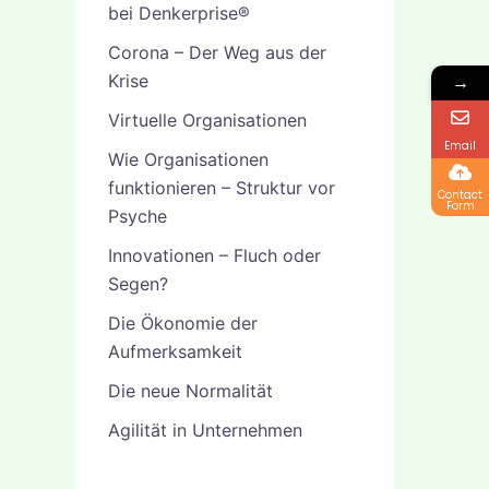
bei Denkerprise®
Corona – Der Weg aus der
Krise
→
Virtuelle Organisationen
Email
Wie Organisationen
funktionieren – Struktur vor
Contact
Form
Psyche
Innovationen – Fluch oder
Segen?
Die Ökonomie der
Aufmerksamkeit
Die neue Normalität
Agilität in Unternehmen