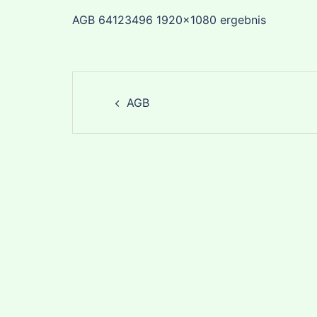
AGB 64123496 1920×1080 ergebnis
Post
AGB
navigation