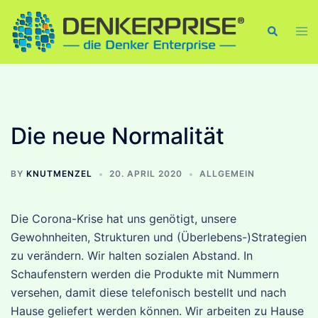
Skip
to
Tog
Search
men
content
Die neue Normalität
BY
KNUTMENZEL
20. APRIL 2020
ALLGEMEIN
Die Corona-Krise hat uns genötigt, unsere
Gewohnheiten, Strukturen und (Überlebens-)Strategien
zu verändern. Wir halten sozialen Abstand. In
Schaufenstern werden die Produkte mit Nummern
versehen, damit diese telefonisch bestellt und nach
Hause geliefert werden können. Wir arbeiten zu Hause