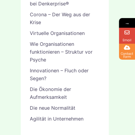
bei Denkerprise®
Corona – Der Weg aus der
Krise
→
Virtuelle Organisationen
Email
Wie Organisationen
funktionieren – Struktur vor
Contact
Form
Psyche
Innovationen – Fluch oder
Segen?
Die Ökonomie der
Aufmerksamkeit
Die neue Normalität
Agilität in Unternehmen