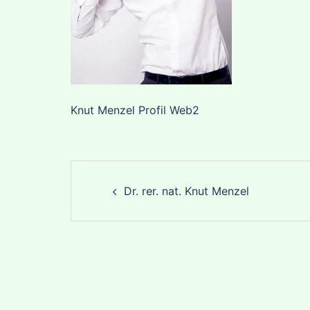
Knut Menzel Profil Web2
Post
Dr. rer. nat. Knut Menzel
navigation