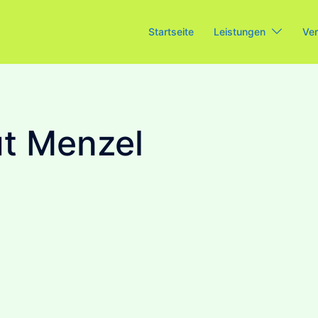
Startseite
Leistungen
Ver
nut Menzel