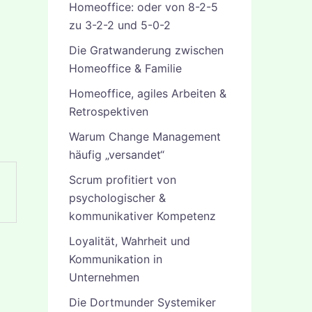
Homeoffice: oder von 8-2-5
zu 3-2-2 und 5-0-2
Die Gratwanderung zwischen
Homeoffice & Familie
Homeoffice, agiles Arbeiten &
Retrospektiven
Warum Change Management
häufig „versandet“
Scrum profitiert von
psychologischer &
kommunikativer Kompetenz
Loyalität, Wahrheit und
Kommunikation in
Unternehmen
Die Dortmunder Systemiker