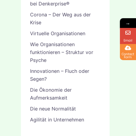
bei Denkerprise®
Corona – Der Weg aus der
Krise
→
Virtuelle Organisationen
Email
Wie Organisationen
funktionieren – Struktur vor
Contact
Form
Psyche
Innovationen – Fluch oder
Segen?
Die Ökonomie der
Aufmerksamkeit
Die neue Normalität
Agilität in Unternehmen