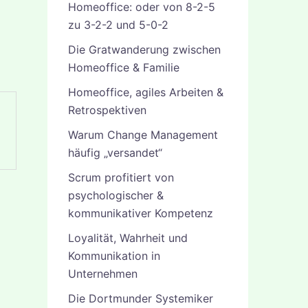
Homeoffice: oder von 8-2-5
zu 3-2-2 und 5-0-2
Die Gratwanderung zwischen
Homeoffice & Familie
Homeoffice, agiles Arbeiten &
Retrospektiven
Warum Change Management
häufig „versandet“
Scrum profitiert von
psychologischer &
kommunikativer Kompetenz
Loyalität, Wahrheit und
Kommunikation in
Unternehmen
Die Dortmunder Systemiker