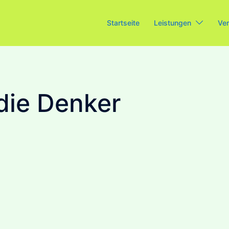
Startseite
Leistungen
Ver
die Denker