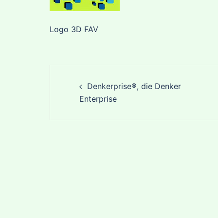
Logo 3D FAV
Post
Denkerprise®, die Denker
navigation
Enterprise