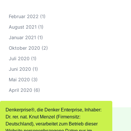
Februar 2022
(1)
August 2021
(1)
Januar 2021
(1)
Oktober 2020
(2)
Juli 2020
(1)
Juni 2020
(1)
Mai 2020
(3)
April 2020
(6)
Denkerprise®, die Denker Enterprise, Inhaber:
Dr. rer. nat. Knut Menzel (Firmensitz:
Deutschland), verarbeitet zum Betrieb dieser
Website personenbezogene Daten nur im