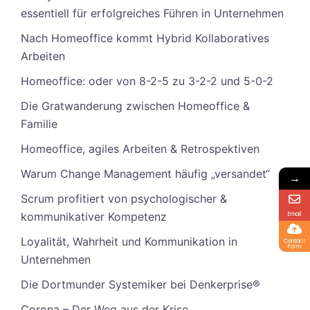
essentiell für erfolgreiches Führen in Unternehmen
Nach Homeoffice kommt Hybrid Kollaboratives
Arbeiten
Homeoffice: oder von 8-2-5 zu 3-2-2 und 5-0-2
Die Gratwanderung zwischen Homeoffice &
Familie
Homeoffice, agiles Arbeiten & Retrospektiven
Warum Change Management häufig „versandet“
→
Scrum profitiert von psychologischer &
kommunikativer Kompetenz
Email
Loyalität, Wahrheit und Kommunikation in
Contact
Form
Unternehmen
Die Dortmunder Systemiker bei Denkerprise®
Corona – Der Weg aus der Krise