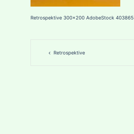
Retrospektive 300×200 AdobeStock 403865
Post
Retrospektive
navigation