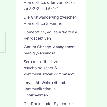
Homeoffice: oder von 8-2-5
zu 3-2-2 und 5-0-2
Die Gratwanderung zwischen
Homeoffice & Familie
Homeoffice, agiles Arbeiten &
Retrospektiven
Warum Change Management
häufig „versandet“
Scrum profitiert von
psychologischer &
kommunikativer Kompetenz
Loyalität, Wahrheit und
Kommunikation in
Unternehmen
Die Dortmunder Systemiker