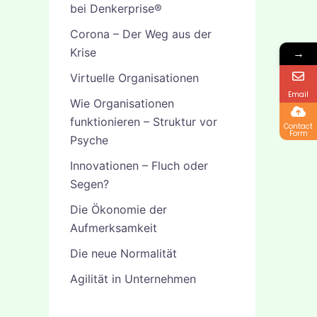
bei Denkerprise®
Corona – Der Weg aus der
Krise
→
Virtuelle Organisationen
Email
Wie Organisationen
funktionieren – Struktur vor
Contact
Form
Psyche
Innovationen – Fluch oder
Segen?
Die Ökonomie der
Aufmerksamkeit
Die neue Normalität
Agilität in Unternehmen